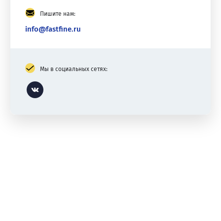
Пишите нам:
info@fastfine.ru
Мы в социальных сетях:
Vk