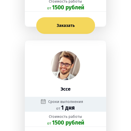
Стоимость работы
1500 рублей
oт
Заказать
Эссе
Сроки выполнения
1 дня
от
Стоимость работы
1500 рублей
oт