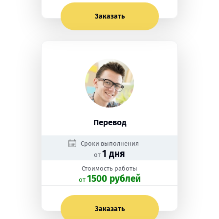
Заказать
Перевод
Сроки выполнения
1 дня
от
Стоимость работы
1500 рублей
oт
Заказать