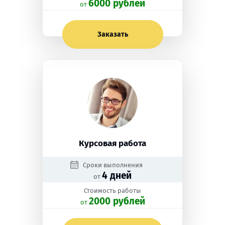
6000 рублей
oт
Заказать
Курсовая работа
Сроки выполнения
4 дней
от
Стоимость работы
2000 рублей
oт