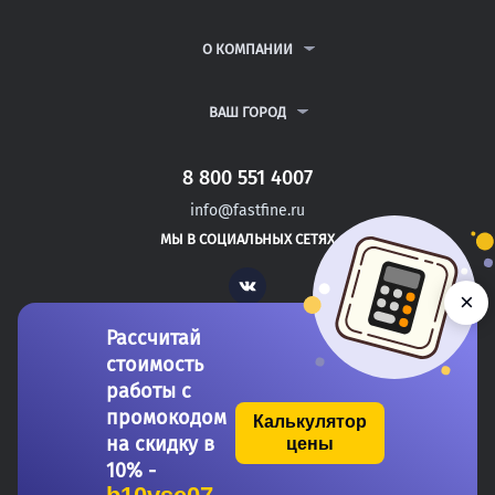
КУРСОВЫЕ РАБОТЫ
АНТИПЛАГИАТ
РЕФЕРАТЫ
ВОПРОСЫ И ОТВЕТЫ
О КОМПАНИИ
ВСЕ УСЛУГИ
ПУБЛИЧНАЯ ОФЕРТА
О КОМПАНИИ
ПОЛИТИКА КОНФИДЕНЦИАЛЬНОСТИ
КОНТАКТЫ
ВАШ ГОРОД
АВТОРАМ
МОСКВА
САНКТ-ПЕТЕРБУРГ
8 800 551 4007
ПОЛЕССК
info@fastfine.ru
СЕВЕРСК
МЫ В СОЦИАЛЬНЫХ СЕТЯХ
БЕЛОВО
Vk
×
Рассчитай
стоимость
работы с
промокодом
Калькулятор
на скидку в
цены
Copyright 2011-2026 FastFine.ru
10% -