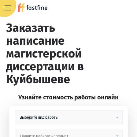
8 800 551 4007
Заказать
написание
магистерской
диссертации в
Куйбышеве
Узнайте стоимость работы онлайн