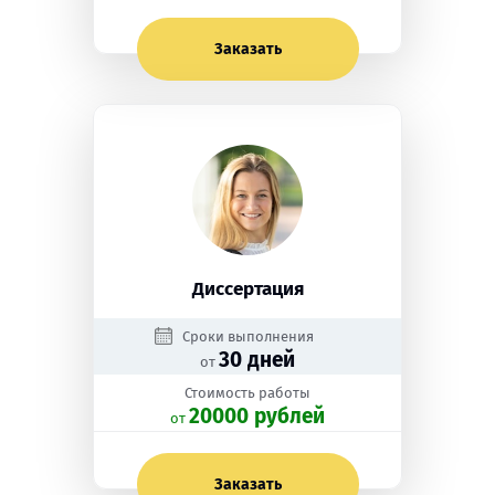
Заказать
Диссертация
Сроки выполнения
30 дней
от
Стоимость работы
20000 рублей
oт
Заказать