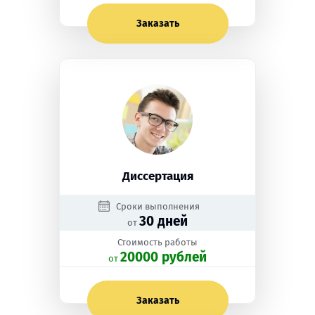
Заказать
Диссертация
Сроки выполнения
30 дней
от
Стоимость работы
20000 рублей
oт
Заказать