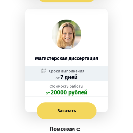
Магистерская диссертация
Сроки выполнения
7 дней
от
Стоимость работы
20000 рублей
oт
Заказать
Поможем с: