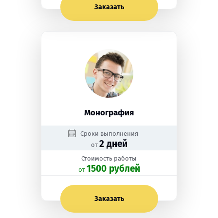
Заказать
Монография
Сроки выполнения
2 дней
от
Стоимость работы
1500 рублей
oт
Заказать