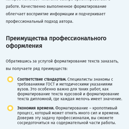
работе. Качественно выполненное форматирование
облегчает восприятие информации и подчеркивает
профессиональный подход автора.
Преимущества профессионального
оформления
Обратившись за услугой форматирование текста заказать,
вы получаете ряд преимуществ:
Соответствие стандартам.
Специалисты знакомы с
требованиями ГОСТ и методическими указаниями
вузов. Это особенно важно для таких работ, как
форматирование текста курсовой и форматирование
текста дипломной, где каждая мелочь имеет значение.
Экономия времени.
Форматирование – кропотливый
процесс, который может отнять много сил и времени.
Доверив эту задачу профессионалам, вы сможете
сосредоточиться на содержательной части работы.