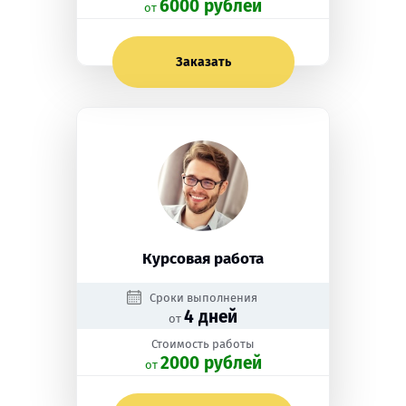
6000 рублей
oт
Заказать
Курсовая работа
Сроки выполнения
4 дней
от
Стоимость работы
2000 рублей
oт