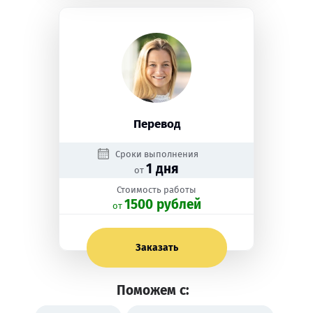
Перевод
Сроки выполнения
1 дня
от
Стоимость работы
1500 рублей
oт
Заказать
Поможем с: