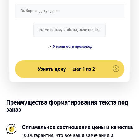
У меня есть промокод
Узнать цену — шаг 1 из 2
Преимущества форматирования текста под
заказ
Оптимальное соотношение цены и качества
100% гарантия, что все ваши замечания и